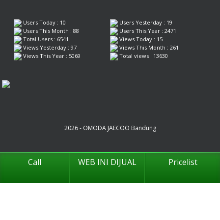
Users Today : 10
Users Yesterday : 19
Users This Month : 88
Users This Year : 2471
Total Users : 6541
Views Today : 15
Views Yesterday : 97
Views This Month : 261
Views This Year : 5069
Total views : 13630
2026 - OMODA JAECOO Bandung
Call
WEB INI DIJUAL
Pricelist