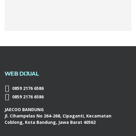
WEB DIJUAL
0859 2176 6586
0859 2176 6586
JAECOO BANDUNG
Jl. Cihampelas No 264-268, Cipaganti, Kecamatan
Coblong, Kota Bandung, Jawa Barat 40562